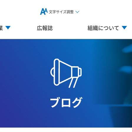
文字サイズ調整
業
広報誌
組織について
ブログ