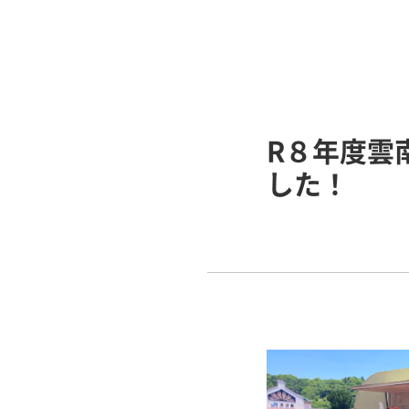
R８年度雲
した！