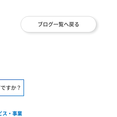
ブログ一覧へ戻る
何ですか？
ビス・事業