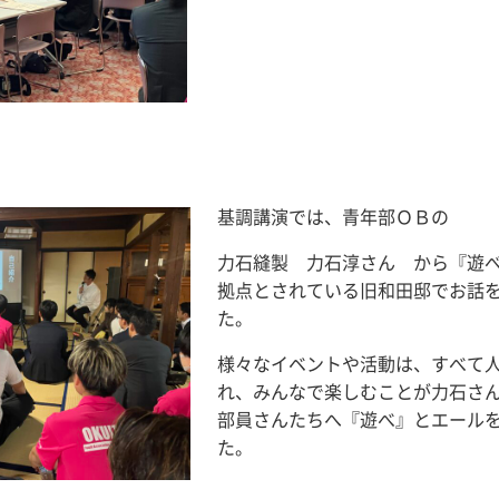
基調講演では、青年部ＯＢの
力石縫製 力石淳さん から『遊
拠点とされている旧和田邸でお話
た。
様々なイベントや活動は、すべて
れ、みんなで楽しむことが力石さ
部員さんたちへ『遊べ』とエール
た。