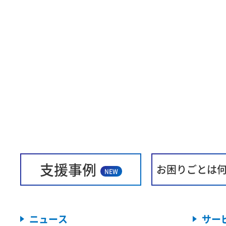
支援事例
お困りごとは
NEW
ニュース
サー