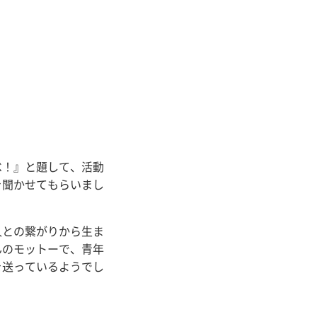
べ！』と題して、活動
を聞かせてもらいまし
人との繋がりから生ま
んのモットーで、青年
を送っているようでし