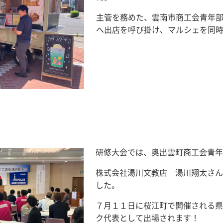
主管を務めた、雲南市商工会青年
へ出店を呼び掛け、マルシェを同
研修大会では、奥出雲町商工会青
株式会社湯川文教店 湯川翔太さ
した。
７月１１日に桜江町で開催される
ク代表として出場されます！