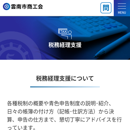
MENU
税務経理支援
税務経理支援について
各種税制の概要や青色申告制度の説明･紹介、
日々の帳簿の付け方（記帳･仕訳方法）から決
算、申告の仕方まで、懇切丁寧にアドバイスを行
っています。