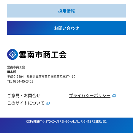
採用情報
お問い合わせ
雲南市商工会
■本所
〒690-2404 島根県雲南市三刀屋町三刀屋274-10
TEL 0854-45-2405
ご意見・お問合せ
プライバシーポリシー
このサイトについて
COPYRIGHT © SYOKOKAI RENGOKAI. ALL RIGHTS RESERVED.