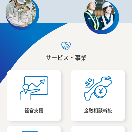
サービス・事業
経営支援
金融相談斡旋