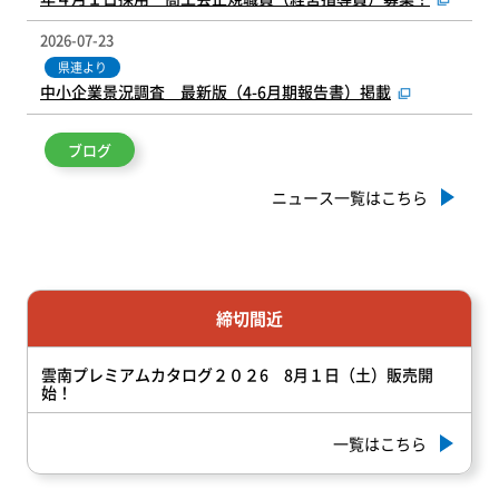
2026-07-23
県連より
中小企業景況調査 最新版（4-6月期報告書）掲載
ブログ
ニュース一覧はこちら
締切間近
雲南プレミアムカタログ２０２6 8月１日（土）販売開
始！
一覧はこちら