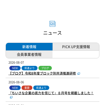
ニュース
新着情報
PICK UP支援情報
会員事業者情報
2026-08-07
NEW
県連より
ブログ
【ブログ】令和8年度ブロック別共済推進研修
2026-08-06
NEW
重要
県連より
『ちいさな企業の底力を信じて』８月号を掲載しました！