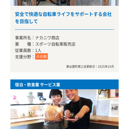
安全で快適な自転車ライフをサポートする会社
を目指して
事業所名：
ナカニワ商店
業 種：
スポーツ自転車販売店
従業員数：
1人
支援分野：
その他
東出雲町商工会
更新日：
2025年10月
宿泊・飲食業 サービス業