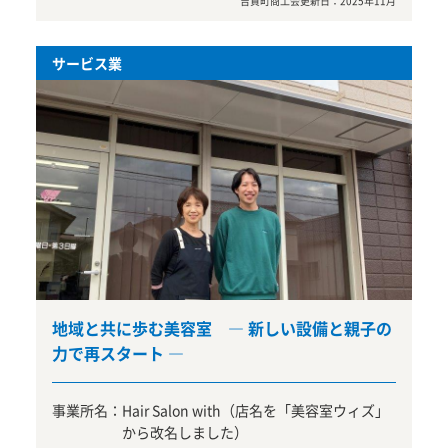
吉賀町商工会
更新日：
2025年11月
サービス業
地域と共に歩む美容室 ― 新しい設備と親子の
力で再スタート ―
事業所名：
Hair Salon with（店名を「美容室ウィズ」
から改名しました）