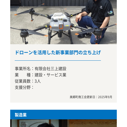
ドローンを活用した新事業部門の立ち上げ
事業所名：
有限会社三上建設
業 種：
建設・サービス業
従業員数：
3人
支援分野：
美郷町商工会
更新日：
2025年9月
製造業