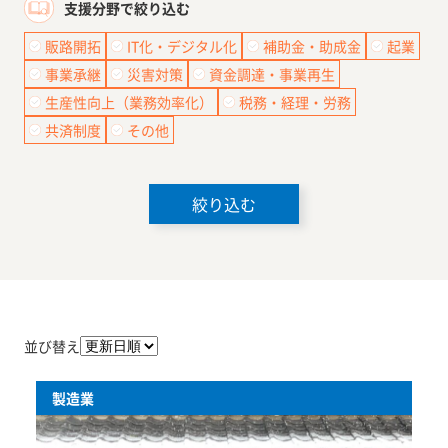
支援分野で絞り込む
販路開拓
IT化・デジタル化
補助金・助成金
起業
事業承継
災害対策
資金調達・事業再生
生産性向上（業務効率化）
税務・経理・労務
共済制度
その他
絞り込む
並び替え
製造業