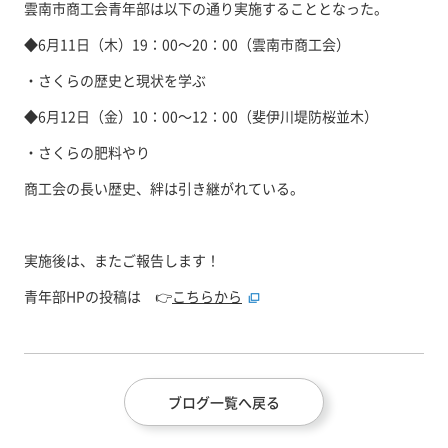
雲南市商工会青年部は以下の通り実施することとなった。
◆6月11日（木）19：00～20：00（雲南市商工会）
・さくらの歴史と現状を学ぶ
◆6月12日（金）10：00～12：00（斐伊川堤防桜並木）
・さくらの肥料やり
商工会の長い歴史、絆は引き継がれている。
実施後は、またご報告します！
青年部HPの投稿は 👉
こちらから
ブログ一覧へ戻る