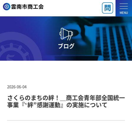
MENU
ブログ
2026-06-04
さくらのまちの絆！＿商工会青年部全国統一
事業『‶絆”感謝運動』の実施について