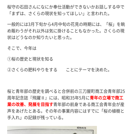
桜守の石田さんになにか奉仕活動ができないかお話しする中で
「まずは、さくらの現状を知ってほしい」と言われた。
一般的には3月下旬から4月中旬の花見の時期には、「桜」を眺
め賑わうがそれ以外は気に掛けることもなかった。さくらの現
状はどうなのか知りたいと思った。
そこで、今年は
①桜の歴史と現状を知る
②さくらの肥料やりをする ことにテーマを決めた。
桜と青年部の歴史を調べると合併前の三刀屋町商工会青年部25
周年記念誌『飛躍Ⅱ』には、昭和35年5月に
青年の立場で商工
業の改善、発展を目指す
青年部の前身である商工会青年会が産
声をあげたとある。その年の事業内容にはすでに「桜の植樹と
手入れ」の記録が残っている。